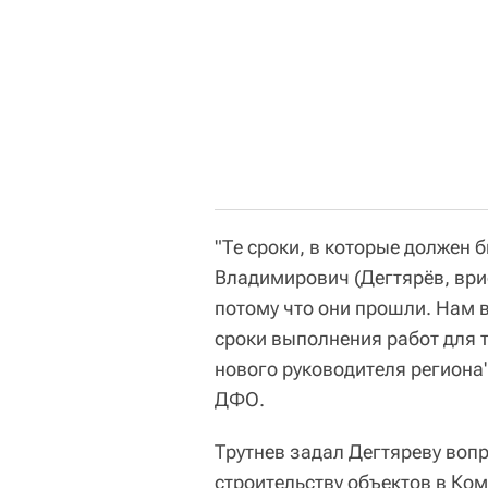
"Те сроки, в которые должен
Владимирович (Дегтярёв, врио
потому что они прошли. Нам
сроки выполнения работ для т
нового руководителя региона
ДФО.
Трутнев задал Дегтяреву вопр
строительству объектов в Ко