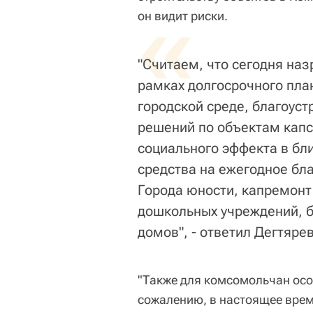
«
он видит риски.
"Считаем, что сегодня на
рамках долгосрочного пл
городской среде, благоуст
решений по объектам капс
социального эффекта в бл
средства на ежегодное бл
Города юности, капремон
дошкольных учреждений, б
домов", - ответил Дегтярев
"Также для комсомольчан осо
сожалению, в настоящее врем