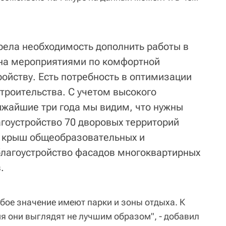
зрела необходимость дополнить работы в
ана мероприятиями по комфортной
ройству. Есть потребность в оптимизации
троительства. С учетом высокого
ижайшие три года мы видим, что нужны
агоустройство 70 дворовых территорий
т крыш общеобразовательных и
лагоустройство фасадов многоквартирных
.
бое значение имеют парки и зоны отдыха. К
я они выглядят не лучшим образом", - добавил