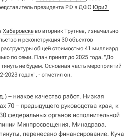
едставитель президента РФ в ДФО
Юрий 
в
Хабаровске
во вторник Трутнев, изначально
ьство и реконструкция 30 объектов
фраструктуры общей стоимостью 41 миллиард
ько по семи. План принят до 2025 года. "До
о тянуть не будем. Основная часть мероприятий
-2023 годах", - отметил он.
д.) – низкое качество работ. Низкая
ах 70 – предыдущего руководства края, к
 30 федеральных органов исполнительной
 линии Минпросвещения, Минздрава.
тянуты, перенесено финансирование. Куча