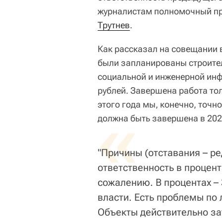
журналистам полномочный пр
Трутнев
.
Как рассказал на совещании 
были запланированы строител
социальной и инженерной ин
рублей. Завершена работа тол
этого года мы, конечно, точн
«
должна быть завершена в 2022
"Причины (отставания – ре
ответственность в процент
сожалению. В процентах –
власти. Есть проблемы по
Объекты действительно за