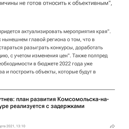
причины не готов относить к объективным",
придется актуализировать мероприятия края".
с нынешнем главой региона о том, что в
стараться разыграть конкурсы, доработать
ию, с учетом изменения цен". Также полпред
еобходимости в бюджете 2022 года уже
а и построить объекты, которые будут в
утнев: план развития Комсомольска-на-
уре реализуется с задержками
рта 2021, 13:10