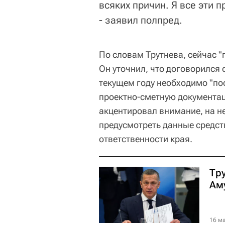
всяких причин. Я все эти 
- заявил полпред.
По словам Трутнева, сейчас "
Он уточнил, что договорился 
текущем году необходимо "по
проектно-сметную документац
акцентировал внимание, на н
предусмотреть данные средств
ответственности края.
Тр
Ам
16 ма