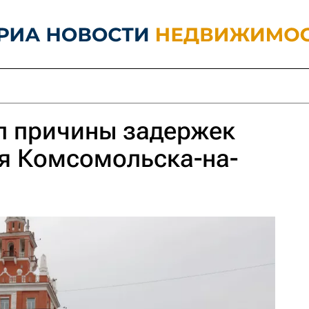
л причины задержек
я Комсомольска-на-