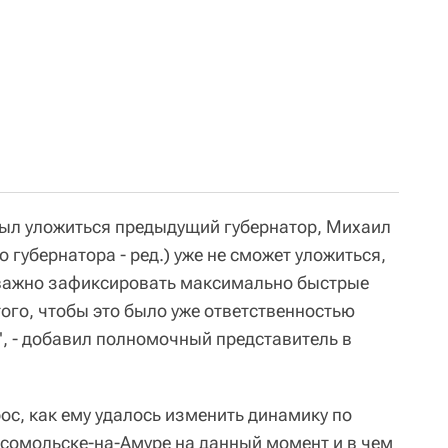
 был уложиться предыдущий губернатор, Михаил
 губернатора - ред.) уже не сможет уложиться,
 важно зафиксировать максимально быстрые
ого, чтобы это было уже ответственностью
", - добавил полномочный представитель в
ос, как ему удалось изменить динамику по
мсомольске-на-Амуре на данный момент и в чем