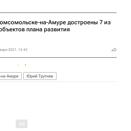
Комсомольске-на-Амуре достроены 7 из
 объектов плана развития
варя 2021, 13:42
-на-Амуре
Юрий Трутнев