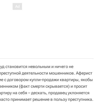
суд становится невольным и ничего не
реступной деятельности мошенников. Аферист
ние с договором купли-продажи квартиры, якобы
енником (факт смерти скрывается) и просит
ртиру на себя – дескать, продавец уклоняется
часто принимает решение в пользу преступника.