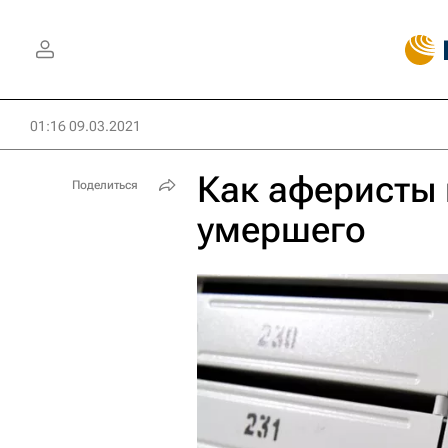
01:16 09.03.2021
Как аферисты 
Поделиться
умершего