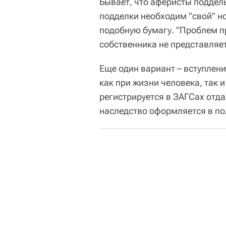
Бывает, что аферисты поддел
подделки необходим "свой" н
подобную бумагу. "Проблем п
собственника не представляет
Еще один вариант – вступлени
как при жизни человека, так 
регистрируется в ЗАГСах отд
наследство оформляется в по