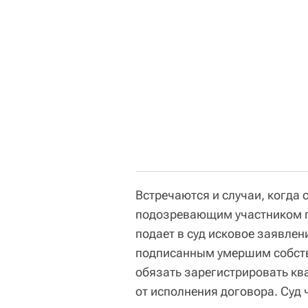
Встречаются и случаи, когда 
подозревающим участником п
подает в суд исковое заявле
подписанным умершим собств
обязать зарегистрировать ква
от исполнения договора. Суд 