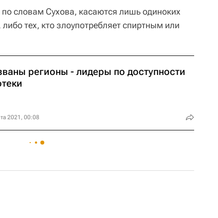
, по словам Сухова, касаются лишь одиноких
 либо тех, кто злоупотребляет спиртным или
званы регионы - лидеры по доступности
отеки
та 2021, 00:08