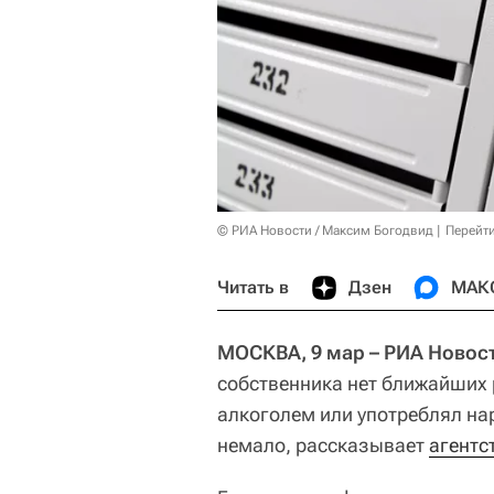
© РИА Новости / Максим Богодвид
Перейт
Читать в
Дзен
МАК
МОСКВА, 9 мар – РИА Новос
собственника нет ближайших 
алкоголем или употреблял нар
немало, рассказывает
агентс