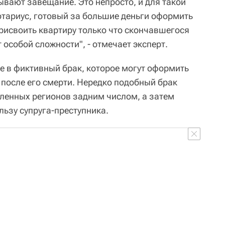
ывают завещание. Это непросто, и для такой
отариус, готовый за большие деньги оформить
рисвоить квартиру только что скончавшегося
 особой сложности", - отмечает эксперт.
е в фиктивный брак, которое могут оформить
и после его смерти. Нередко подобный брак
аленных регионов задним числом, а затем
льзу супруга-преступника.