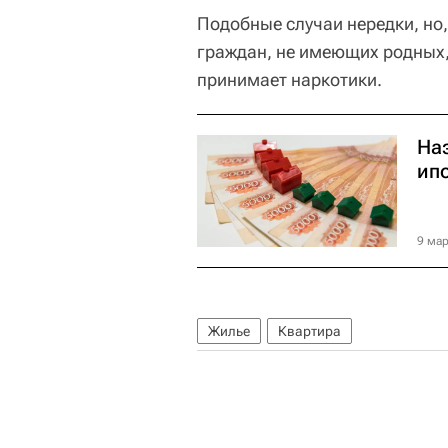
Подобные случаи нередки, но
граждан, не имеющих родных,
принимает наркотики.
На
ип
9 мар
Жилье
Квартира