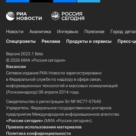
Новости
Аналитика
Интервью
Полезное
Город: дета
Спецпроекты
Реклама
Продукты и сервисы
Пресс-ц
Версия 2023.1 Beta
© 2026 МИА «Россия сегодня»
Вакансии
Сетевое издание РИА Новости зарегистрировано
в Федеральной службе по надзору в сфере связи,
информационных технологий и массовых коммуникаций
(Роскомнадзор) 08 апреля 2014 года.
Свидетельство о регистрации Эл № ФС77-57640
Учредитель: Федеральное государственное унитарное
предприятие Международное информационное агентство
«Россия сегодня»
(МИА «Россия сегодня»).
Правила использования материалов
Политика конфиденциальности