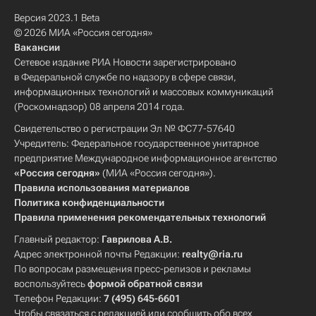
Версия 2023.1 Beta
© 2026 МИА «Россия сегодня»
Вакансии
Сетевое издание РИА Новости зарегистрировано
в Федеральной службе по надзору в сфере связи,
информационных технологий и массовых коммуникаций
(Роскомнадзор) 08 апреля 2014 года.
Свидетельство о регистрации Эл № ФС77-57640
Учредитель: Федеральное государственное унитарное
предприятие Международное информационное агентство
«Россия сегодня»
(МИА «Россия сегодня»).
Правила использования материалов
Политика конфиденциальности
Правила применения рекомендательных технологий
Главный редактор:
Гаврилова А.В.
Адрес электронной почты Редакции:
realty@ria.ru
По вопросам размещения пресс-релизов и рекламы
воспользуйтесь
формой обратной связи
Телефон Редакции:
7 (495) 645-6601
Чтобы связаться с редакцией или сообщить обо всех