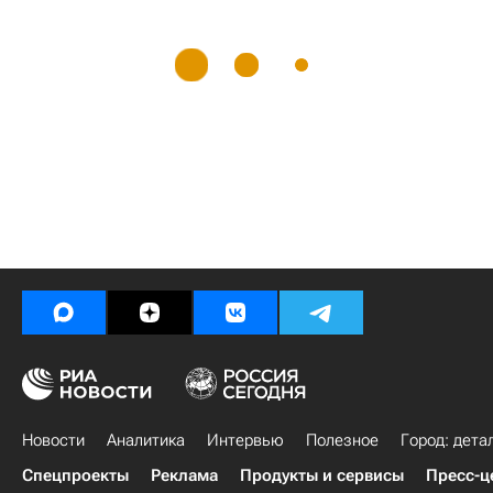
Новости
Аналитика
Интервью
Полезное
Город: дета
Спецпроекты
Реклама
Продукты и сервисы
Пресс-ц