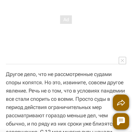
Другое дело, что не рассмотренные судами
споры копятся. Но это, извините, совсем другое
явление. Речь не о том, что в условиях пандемии
все стали спорить со всеми. Просто суды в
период действия ограничительных мер
рассматривают гораздо меньше дел, чем
обычно, и по ряду из них сроки уже близятся к
завершению. С 12 мая многие суды начали