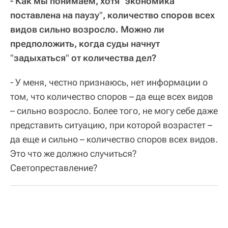
- Как мы понимаем, хотя
"
экономика
поставлена на паузу
"
, количество споров всех
видов сильно возросло. Можно ли
предположить, когда суды начнут
"
задыхаться
"
от количества дел?
- У меня, честно признаюсь, нет информации о
том, что количество споров – да еще всех видов
– сильно возросло. Более того, не могу себе даже
представить ситуацию, при которой возрастет –
да еще и сильно – количество споров всех видов.
Это что же должно случиться?
Светопреставление?