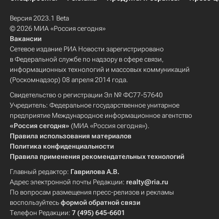
Версия 2023.1 Beta
© 2026 МИА «Россия сегодня»
Вакансии
Сетевое издание РИА Новости зарегистрировано
в Федеральной службе по надзору в сфере связи,
информационных технологий и массовых коммуникаций
(Роскомнадзор) 08 апреля 2014 года.
Свидетельство о регистрации Эл № ФС77-57640
Учредитель: Федеральное государственное унитарное
предприятие Международное информационное агентство
«Россия сегодня»
(МИА «Россия сегодня»).
Правила использования материалов
Политика конфиденциальности
Правила применения рекомендательных технологий
Главный редактор:
Гаврилова А.В.
Адрес электронной почты Редакции:
realty@ria.ru
По вопросам размещения пресс-релизов и рекламы
воспользуйтесь
формой обратной связи
Телефон Редакции:
7 (495) 645-6601