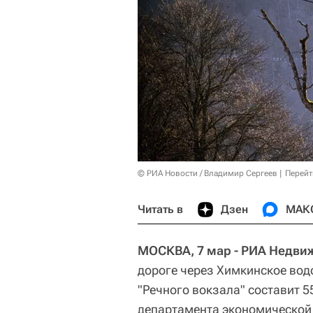
© РИА Новости / Владимир Сергеев
Перейт
Читать в
Дзен
МАК
МОСКВА, 7 мар - РИА Недви
дороге через Химкинское вод
"Речного вокзала" составит 5
департамента экономической