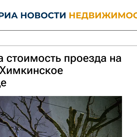
а стоимость проезда на
 Химкинское
ще