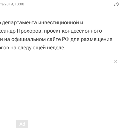
та 2019, 13:08
о департамента инвестиционной и
сандр Прохоров, проект концессионного
ан на официальном сайте РФ для размещения
гов на следующей неделе.