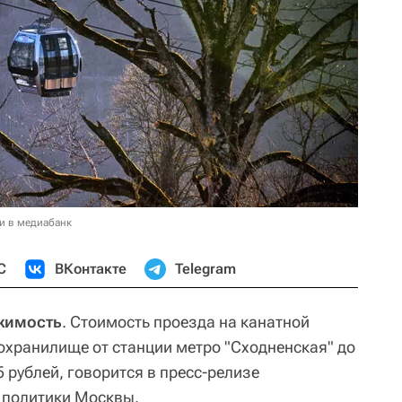
и в медиабанк
С
ВКонтакте
Telegram
жимость
. Стоимость проезда на канатной
охранилище от станции метро "Сходненская" до
5 рублей, говорится в пресс-релизе
 политики Москвы.