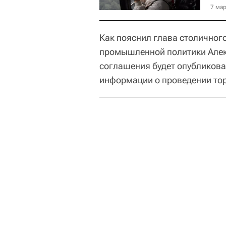
7 мар
Как пояснил глава столичног
промышленной политики Алек
соглашения будет опубликов
информации о проведении тор