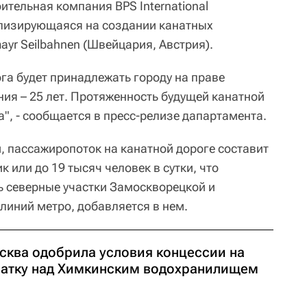
оительная компания BPS International
ализирующаяся на создании канатных
yr Seilbahnen (Швейцария, Австрия).
га будет принадлежать городу на праве
ния – 25 лет. Протяженность будущей канатной
а", - сообщается в пресс-релизе дапартамента.
 пассажиропоток на канатной дороге составит
ик или до 19 тысяч человек в сутки, что
ь северные участки Замоскворецкой и
линий метро, добавляется в нем.
сква одобрила условия концессии на
натку над Химкинским водохранилищем