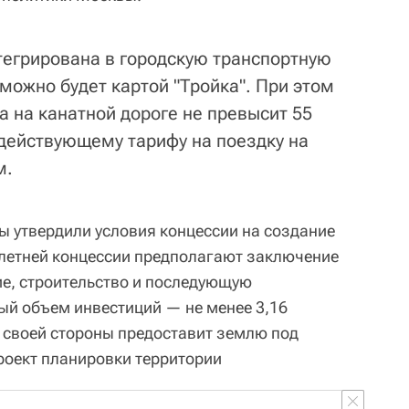
нтегрирована в городскую транспортную
 можно будет картой "Тройка". При этом
а на канатной дороге не превысит 55
 действующему тарифу на поездку на
м.
ы утвердили условия концессии на создание
-летней концессии предполагают заключение
ие, строительство и последующую
й объем инвестиций — не менее 3,16
 своей стороны предоставит землю под
проект планировки территории