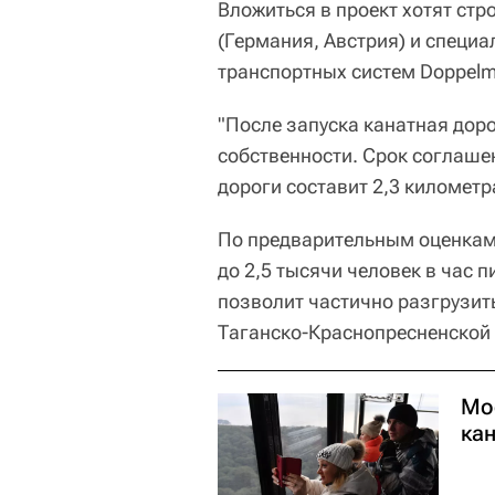
Вложиться в проект хотят стр
(Германия, Австрия) и специ
транспортных систем Doppelma
"После запуска канатная доро
собственности. Срок соглаше
дороги составит 2,3 километр
По предварительным оценкам,
до 2,5 тысячи человек в час п
позволит частично разгрузит
Таганско-Краснопресненской 
Мо
ка