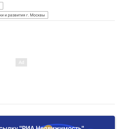
и и развития г. Москвы
сылку "РИА Недвижимость"