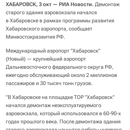
ХАБАРОВСК, 3 окт — РИА Новости.
Демонтаж
старого здания аэровокзала начался
в Хабаровске в рамках программы развития
Хабаровского аэропорта, сообщает
Минвостокразвития РФ.
Международный аэропорт "Хабаровск"
(Новый) — крупнейший аэропорт
Дальневосточного федерального округа РФ,
ежегодно обслуживающий около 2 миллионов
пассажиров и 30 тысяч тонн грузов.
"В Хабаровске на площадке ТОР "Хабаровск"
начался демонтаж неэксплуатируемого
аэровокзала, который использовался в 60-90-х
годах прошлого века. После демонтажа здания
старого аэровокзала начнутся работы нулевого