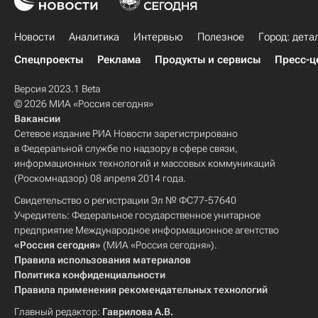
Новости
Аналитика
Интервью
Полезное
Город: дета
Спецпроекты
Реклама
Продукты и сервисы
Пресс-ц
Версия 2023.1 Beta
© 2026 МИА «Россия сегодня»
Вакансии
Сетевое издание РИА Новости зарегистрировано
в Федеральной службе по надзору в сфере связи,
информационных технологий и массовых коммуникаций
(Роскомнадзор) 08 апреля 2014 года.
Свидетельство о регистрации Эл № ФС77-57640
Учредитель: Федеральное государственное унитарное
предприятие Международное информационное агентство
«Россия сегодня»
(МИА «Россия сегодня»).
Правила использования материалов
Политика конфиденциальности
Правила применения рекомендательных технологий
Главный редактор:
Гаврилова А.В.