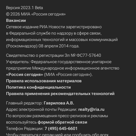
Версия 2023.1 Beta
© 2026 МИА «Россия сегодня»
Вакансии
Сетевое издание РИА Новости зарегистрировано
в Федеральной службе по надзору в сфере связи,
информационных технологий и массовых коммуникаций
(Роскомнадзор) 08 апреля 2014 года.
Свидетельство о регистрации Эл № ФС77-57640
Учредитель: Федеральное государственное унитарное
предприятие Международное информационное агентство
«Россия сегодня»
(МИА «Россия сегодня»).
Правила использования материалов
Политика конфиденциальности
Правила применения рекомендательных технологий
Главный редактор:
Гаврилова А.В.
Адрес электронной почты Редакции:
realty@ria.ru
По вопросам размещения пресс-релизов и рекламы
воспользуйтесь
формой обратной связи
Телефон Редакции:
7 (495) 645-6601
Чтобы связаться с редакцией или сообщить обо всех