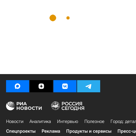
Новости
Аналитика
Интервью
Полезное
Город: дета
Спецпроекты
Реклама
Продукты и сервисы
Пресс-ц