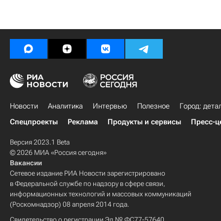
Новости
Аналитика
Интервью
Полезное
Город: дета
Спецпроекты
Реклама
Продукты и сервисы
Пресс-ц
Версия 2023.1 Beta
© 2026 МИА «Россия сегодня»
Вакансии
Сетевое издание РИА Новости зарегистрировано
в Федеральной службе по надзору в сфере связи,
информационных технологий и массовых коммуникаций
(Роскомнадзор) 08 апреля 2014 года.
Свидетельство о регистрации Эл № ФС77-57640