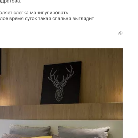
ндратова.
воляет слегка манипулировать
тлое время суток такая спальня выглядит