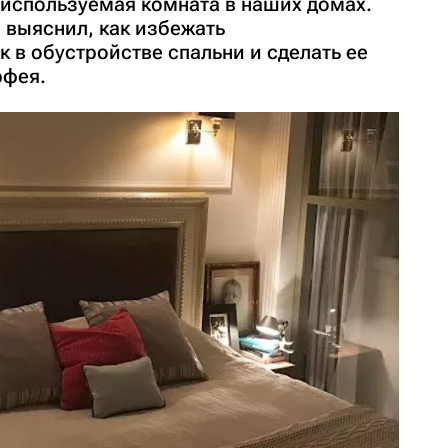
 используемая комната в наших домах.
 выяснил, как избежать
 в обустройстве спальни и сделать ее
рфея.