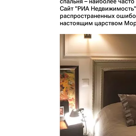
спальня – наиболее часто
Сайт "РИА Недвижимость"
распространенных ошибок
настоящим царством Мо