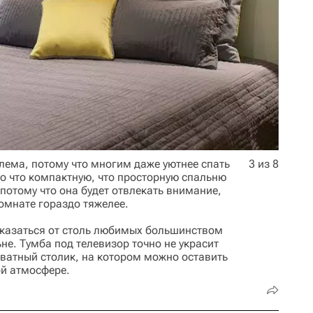
лема, потому что многим даже уютнее спать
3 из 8
о что компактную, что просторную спальню
потому что она будет отвлекать внимание,
омнате гораздо тяжелее.
отказаться от столь любимых большинством
не. Тумба под телевизор точно не украсит
оватный столик, на котором можно оставить
ой атмосфере.