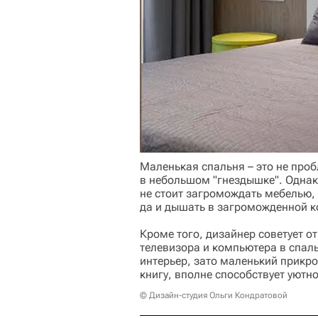
Маленькая спальня – это не проб
в небольшом "гнездышке". Однак
не стоит загромождать мебелью, 
да и дышать в загроможденной к
Кроме того, дизайнер советует 
телевизора и компьютера в спаль
интерьер, зато маленький прикр
книгу, вполне способствует уютн
© Дизайн-студия Ольги Кондратовой