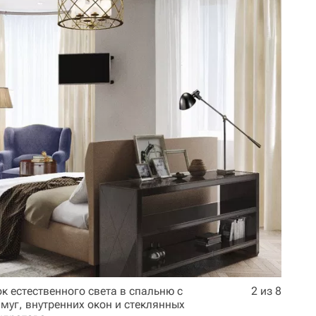
 естественного света в спальню с
2 из 8
муг, внутренних окон и стеклянных