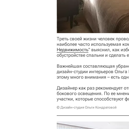
Треть своей жизни человек прово
наиболее часто используемая ко
Недвижимость
" выяснил, как из
обустройстве спальни и сделать
Важнейшая составляющая убранст
дизайн-студии интерьеров Ольга 
этому много внимания – есть одна
Дизайнер как раз рекомендует от
бокового освещения. По ее мнен
участки, которые способствуют 
© Дизайн-студия Ольги Кондратовой