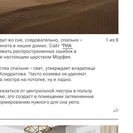
дит во сне, следовательно, спальня –
1 из 8
мната в наших домах. Сайт "
РИА 
бежать распространенных ошибок в
 ее настоящим царством Морфея.
ва спальни – свет, утверждает владелица
Кондратова. Часто хозяева не уделяют
 люстра на потолке, ну и ладно.
казаться от центральной люстры в пользу
ию, это создаст в помещении затемненные
формированию нужного для сна уюта.