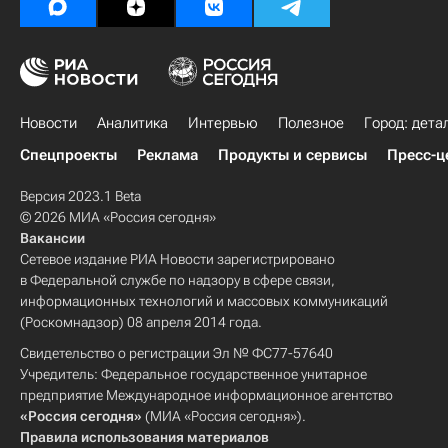
Новости
Аналитика
Интервью
Полезное
Город: дета
Спецпроекты
Реклама
Продукты и сервисы
Пресс-ц
Версия 2023.1 Beta
© 2026 МИА «Россия сегодня»
Вакансии
Сетевое издание РИА Новости зарегистрировано
в Федеральной службе по надзору в сфере связи,
информационных технологий и массовых коммуникаций
(Роскомнадзор) 08 апреля 2014 года.
Свидетельство о регистрации Эл № ФС77-57640
Учредитель: Федеральное государственное унитарное
предприятие Международное информационное агентство
«Россия сегодня»
(МИА «Россия сегодня»).
Правила использования материалов