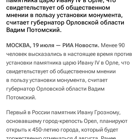
памятника царю Ивану IV в Орле, что
свидетельствует об общественном
мнении в пользу установки монумента,
считает губернатор Орловской области
Вадим Потомский.
МОСКВА, 19 июля — РИА Новости.
Менее 90
человек высказались в настоящее время против
установки памятника царю Ивану IV в Орле, что
свидетельствует об общественном мнении
в пользу установки монумента, считает
губернатор Орловской области Вадим
Потомский.
Первый в России памятник Ивану Грозному,
основавшему город-крепость Орел, планируют
открыть к 450-летию города, который будет
торжественно отмечаться 4 августа. Ранее