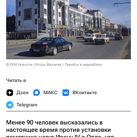
© РИА Новости / Игорь Михалев
Перейти в медиабанк
Читать в
Дзен
МАКС
ВКонтакте
Telegram
Менее 90 человек высказались в
настоящее время против установки