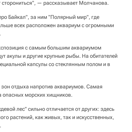
ят сторониться", — рассказывает Молчанова.
ро Байкал", за ним "Полярный мир", где
альше всех расположен аквариум с огромными
.
 экспозиция с самым большим аквариумом
дут акулы и другие крупные рыбы. На обитателей
пециальной капсулы со стеклянным полом и в
о зон отдыха напротив аквариумов. Самая
а опасных морских хищников.
евой лес" сильно отличается от других: здесь
ого растений, как живых, так и искусственных,
.