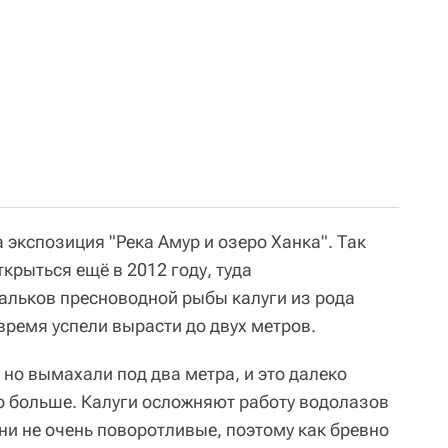
экспозиция "Река Амур и озеро Ханка". Так
крыться ещё в 2012 году, туда
альков пресноводной рыбы калуги из рода
время успели вырасти до двух метров.
но вымахали под два метра, и это далеко
до больше. Калуги осложняют работу водолазов
ни не очень поворотливые, поэтому как бревно