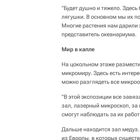
"Будет душно и тяжело. Здесь 
лягушки. В основном мы их п
Многие растения нам дарили 
представитель океанариума.
Мир в капле
На цокольном этаже размест
микромиру. Здесь есть интер
можно разглядеть все микроо
"В этой экспозиции все завяз
зал, лазерный микроскоп, за 
смогут наблюдать за их рабо
Дальше находится зал медуз.
из Европы, в которых существ