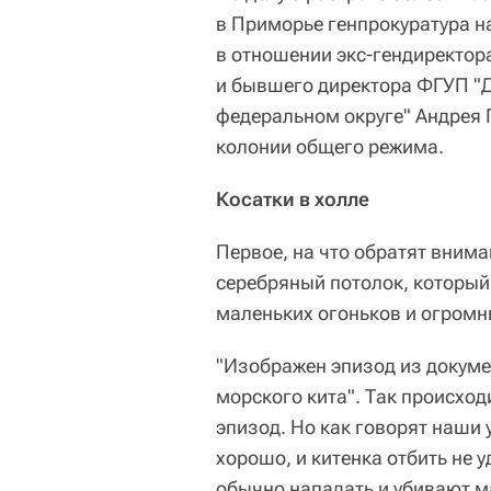
в Приморье генпрокуратура н
в отношении экс-гендиректо
и бывшего директора ФГУП "Д
федеральном округе" Андрея 
колонии общего режима.
Косатки в холле
Первое, на что обратят внима
серебряный потолок, который
маленьких огоньков и огромн
"Изображен эпизод из докуме
морского кита". Так происход
эпизод. Но как говорят наши 
хорошо, и китенка отбить не 
обычно нападать и убивают м