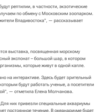
будут рептилии, в частности, экзотические
олучаем по обмену с Московским зоопарком.
жители Владивостока", — рассказывает
ится выставка, посвященная морскому
есный экспонат – большой шар, в котором
рганизмы, которые живут в одной капле.
ано на интерактиве. Здесь будет зрительный
которым будут работать ученые, а посетители
той", — отметила Елена Молчанова.
 Для них привезли специальные аквариумы
ует постоянное течение. В океанариуме будет