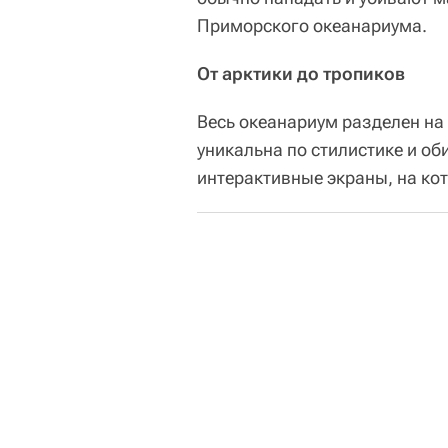
Приморского океанариума.
От арктики до тропиков
Весь океанариум разделен на
уникальна по стилистике и оби
интерактивные экраны, на ко