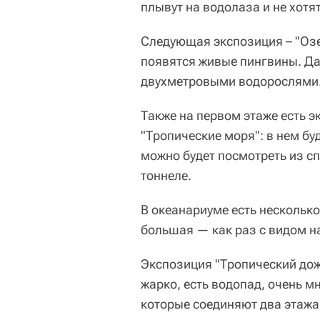
плывут на водолаза и не хот
Следующая экспозиция – "Озе
появятся живые пингвины. Д
двухметровыми водорослями
Также на первом этаже есть
"Тропические моря": в нем бу
можно будет посмотреть из с
тоннеле.
В океанариуме есть нескольк
большая — как раз с видом н
Экспозиция "Тропический дожд
жарко, есть водопад, очень мн
которые соединяют два этажа