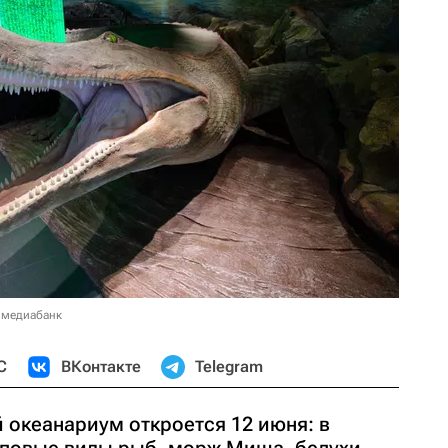
 медиабанк
С
ВКонтакте
Telegram
океанариум откроется 12 июня: в