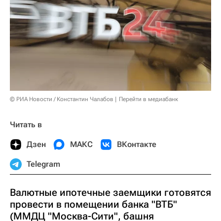
© РИА Новости / Константин Чалабов
Перейти в медиабанк
Читать в
Дзен
МАКС
ВКонтакте
Telegram
Валютные ипотечные заемщики готовятся
провести в помещении банка "ВТБ"
(ММДЦ "Москва-Сити", башня