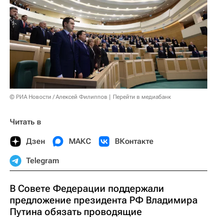
© РИА Новости / Алексей Филиппов
Перейти в медиабанк
Читать в
Дзен
МАКС
ВКонтакте
Telegram
В Совете Федерации поддержали
предложение президента РФ Владимира
Путина обязать проводящие