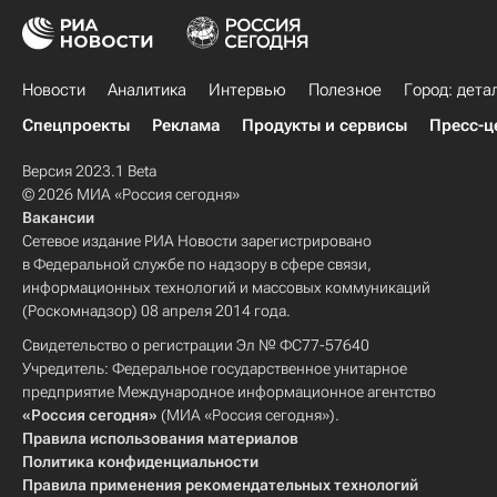
Новости
Аналитика
Интервью
Полезное
Город: дета
Спецпроекты
Реклама
Продукты и сервисы
Пресс-ц
Версия 2023.1 Beta
© 2026 МИА «Россия сегодня»
Вакансии
Сетевое издание РИА Новости зарегистрировано
в Федеральной службе по надзору в сфере связи,
информационных технологий и массовых коммуникаций
(Роскомнадзор) 08 апреля 2014 года.
Свидетельство о регистрации Эл № ФС77-57640
Учредитель: Федеральное государственное унитарное
предприятие Международное информационное агентство
«Россия сегодня»
(МИА «Россия сегодня»).
Правила использования материалов
Политика конфиденциальности
Правила применения рекомендательных технологий