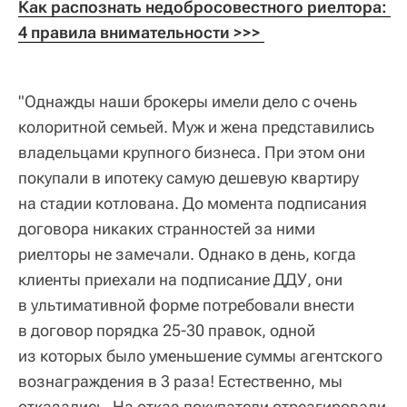
Как распознать недобросовестного риелтора: 
4 правила внимательности 
>>> 
"Однажды наши брокеры имели дело с очень
колоритной семьей. Муж и жена представились
владельцами крупного бизнеса. При этом они
покупали в ипотеку самую дешевую квартиру
на стадии котлована. До момента подписания
договора никаких странностей за ними
риелторы не замечали. Однако в день, когда
клиенты приехали на подписание ДДУ, они
в ультимативной форме потребовали внести
в договор порядка 25-30 правок, одной
из которых было уменьшение суммы агентского
вознаграждения в 3 раза! Естественно, мы
отказались. На отказ покупатели отреагировали