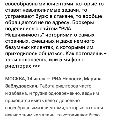
своеобразными клиентами, которые то
ставят невыполнимые задачи, то
устраивают бурю в стакане, то вообще
обращаются не по адресу. Брокеры
поделились с сайтом "РИА
Недвижимость" историями о самых
странных, смешных и даже немного
безумных клиентах, с которыми им
приходилось общаться. Как потопаешь –
так и полопаешь, или 5 мифов о
риелторах >>>
МОСКВА, 14 июля — РИА Новости, Марина
Заблудовская.
Работа риелторов часто
и забавна, и трудна одновременно, ведь им
приходится иметь дело с довольно
своеобразными клиентами, которые то ставят
невыполнимые задачи, то устраивают бурю